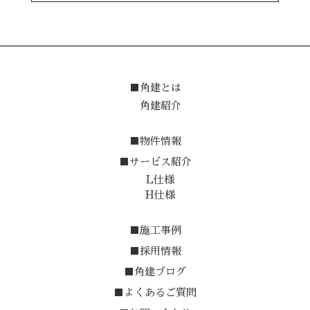
■角建とは
角建紹介
■物件情報
■サービス紹介
L仕様
H仕様
■施工事例
■採用情報
■角建ブログ
■よくあるご質問