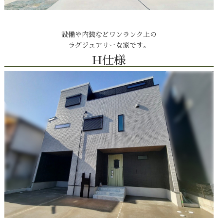
設備や内装などワンランク上の
ラグジュアリーな家です。
H仕様