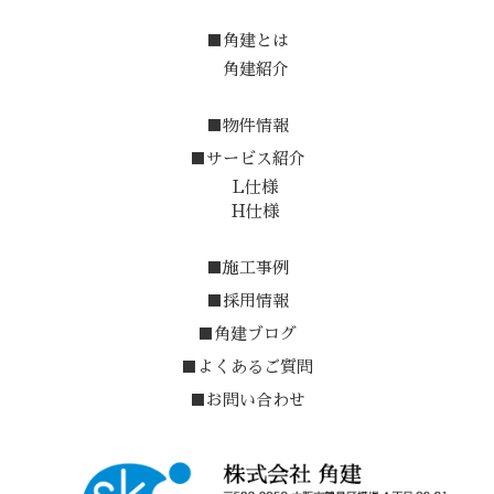
■角建とは
角建紹介
■物件情報
■サービス紹介
L仕様
H仕様
■施工事例
■採用情報
■角建ブログ
■よくあるご質問
■お問い合わせ