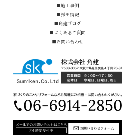
■施工事例
■採用情報
■角建ブログ
■よくあるご質問
■お問い合わせ