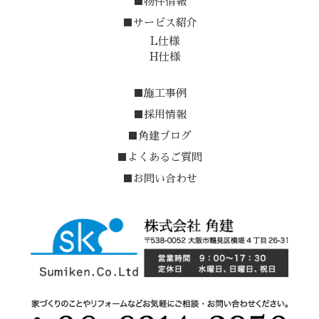
■物件情報
■サービス紹介
L仕様
H仕様
■施工事例
■採用情報
■角建ブログ
■よくあるご質問
■お問い合わせ