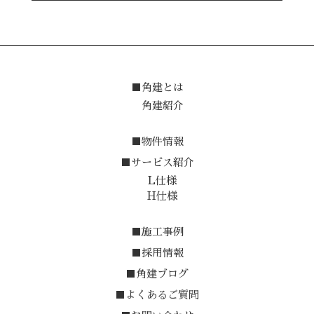
■角建とは
角建紹介
■物件情報
■サービス紹介
L仕様
H仕様
■施工事例
■採用情報
■角建ブログ
■よくあるご質問