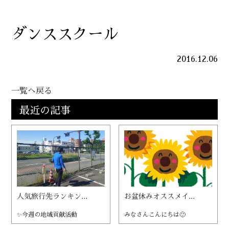
ダンススクール
2016.12.06
一覧へ戻る
最近の記事
人気旅行先ランキン...
お盆休みオススメイ...
✨今週の地域貢献活動
みなさんこんにちは🙂