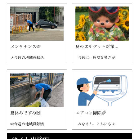
メンテナンス🍉
夏のエチケット対策...
📌今週の地域貢献活
今週は、危険な暑さが
夏休みですね🙌
エアコン掃除🌈
🍉今週の地域貢献活
みなさん、こんにちは