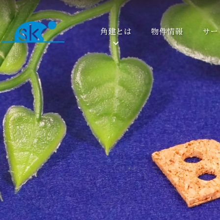
角建とは
物件情報
サー