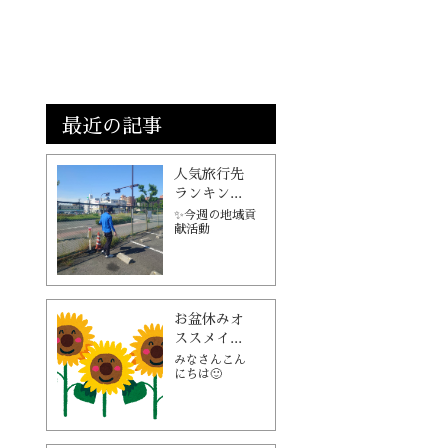
最近の記事
人気旅行先
ランキン...
✨今週の地域貢
献活動
お盆休みオ
ススメイ...
みなさんこん
にちは🙂