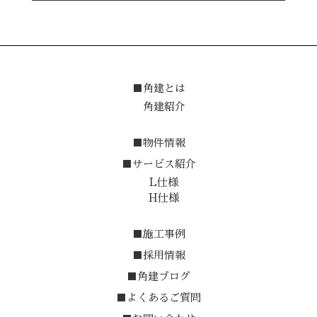
■角建とは
角建紹介
■物件情報
■サービス紹介
L仕様
H仕様
■施工事例
■採用情報
■角建ブログ
■よくあるご質問