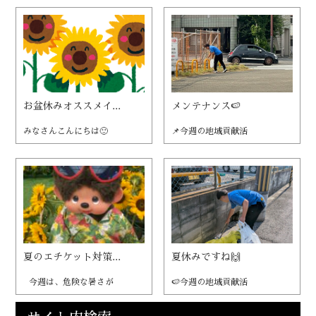
お盆休みオススメイ...
メンテナンス🍉
みなさんこんにちは🙂
📌今週の地域貢献活
夏のエチケット対策...
夏休みですね🙌
今週は、危険な暑さが
🍉今週の地域貢献活