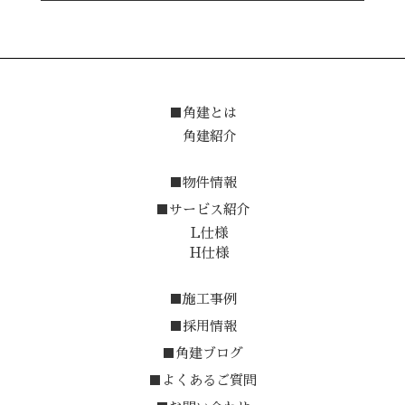
■角建とは
角建紹介
■物件情報
■サービス紹介
L仕様
H仕様
■施工事例
■採用情報
■角建ブログ
■よくあるご質問