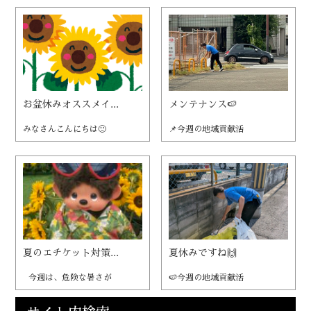
お盆休みオススメイ...
メンテナンス🍉
みなさんこんにちは🙂
📌今週の地域貢献活
夏のエチケット対策...
夏休みですね🙌
今週は、危険な暑さが
🍉今週の地域貢献活