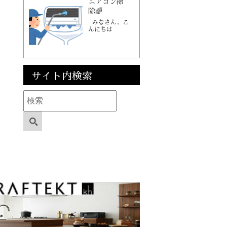
エアコン掃
除🌈
みなさん、こ
んにちは
サイト内検索