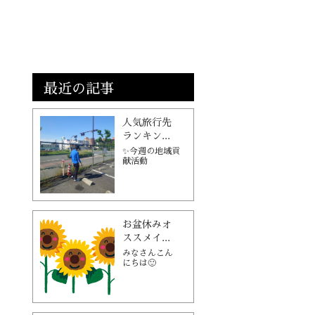
最近の記事
人気旅行先
ランキン...
✨今週の地域貢
献活動
お盆休みオ
ススメイ...
みなさんこん
にちは🙂