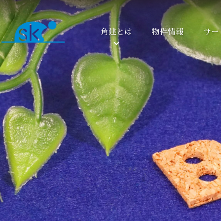
角建とは
物件情報
サー