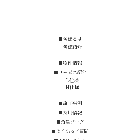
■角建とは
角建紹介
■物件情報
■サービス紹介
L仕様
H仕様
■施工事例
■採用情報
■角建ブログ
■よくあるご質問