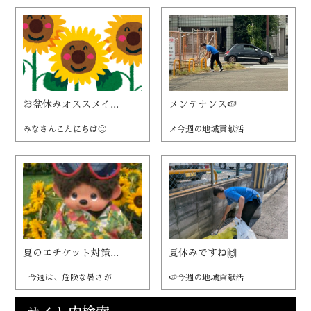
お盆休みオススメイ...
メンテナンス🍉
みなさんこんにちは🙂
📌今週の地域貢献活
夏のエチケット対策...
夏休みですね🙌
今週は、危険な暑さが
🍉今週の地域貢献活