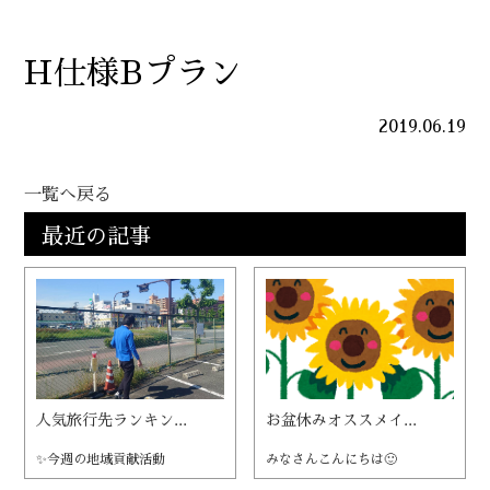
H仕様Bプラン
2019.06.19
一覧へ戻る
最近の記事
人気旅行先ランキン...
お盆休みオススメイ...
✨今週の地域貢献活動
みなさんこんにちは🙂