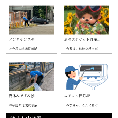
メンテナンス🍉
夏のエチケット対策...
📌今週の地域貢献活
今週は、危険な暑さが
夏休みですね🙌
エアコン掃除🌈
🍉今週の地域貢献活
みなさん、こんにちは