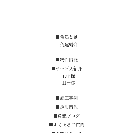
■角建とは
角建紹介
■物件情報
■サービス紹介
L仕様
H仕様
■施工事例
■採用情報
■角建ブログ
■よくあるご質問