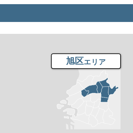
旭区
エリア