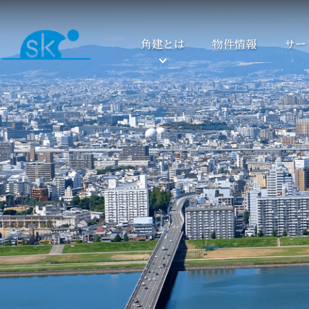
角建とは
物件情報
サー