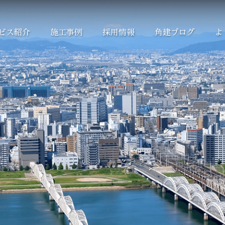
ビス紹介
施工事例
採用情報
角建ブログ
よ