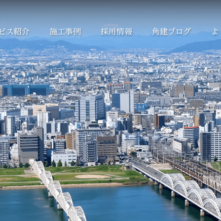
ビス紹介
施工事例
採用情報
角建ブログ
よ