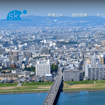
角建とは
物件情報
サー