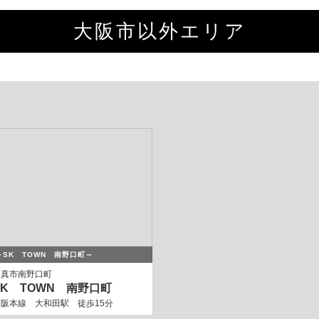
大阪市以外エリア
～SK TOWN 南野口町～
門真市南野口町
SK TOWN 南野口町
京阪本線 大和田駅 徒歩15分